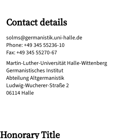
Contact details
ed.ellah-inu.kitsinamreg@smlos
Phone
:
+49 345 55236-10
Fax
:
+49 345 55270-67
Martin-Luther-Universität Halle-Wittenberg
Germanistisches Institut
Abteilung Altgermanistik
Ludwig-Wucherer-Straße 2
06114
Halle
Honorary Title