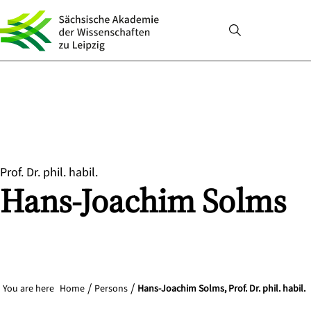
Prof. Dr. phil. habil.
Hans-Joachim
Solms
You are here
Home
Persons
Hans-Joachim Solms, Prof. Dr. phil. habil.