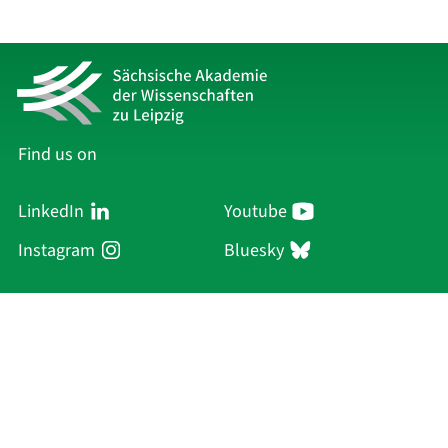
Find us on
LinkedIn
Youtube
Instagram
Bluesky
Sächsische Akademie
der Wissenschaften zu Leipzig
Hauptsitz Leipzig
Karl-Tauchnitz-Str. 1
04107 Leipzig