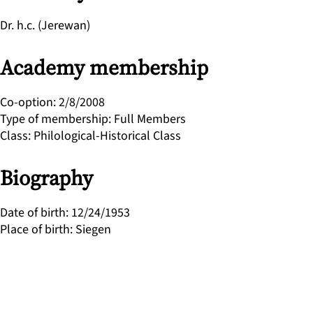
Dr. h.c. (Jerewan)
Academy membership
Co-option
:
2/8/2008
Type of membership
:
Full Members
Class
:
Philological-Historical Class
Biography
Date of birth
:
12/24/1953
Place of birth
:
Siegen