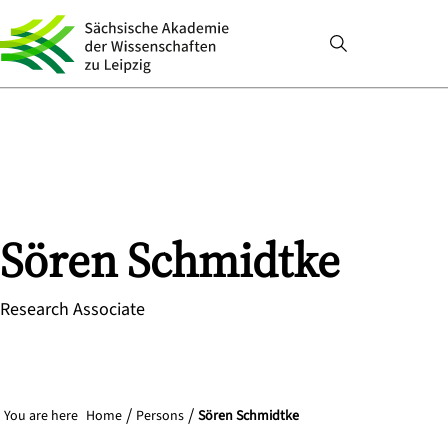
Sören
Schmidtke
Research Associate
You are here
Home
Persons
Sören Schmidtke