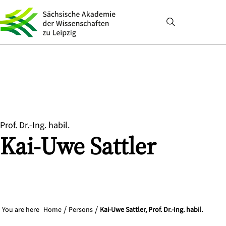
Prof. Dr.-Ing. habil.
Kai-Uwe
Sattler
You are here
Home
Persons
Kai-Uwe Sattler, Prof. Dr.-Ing. habil.