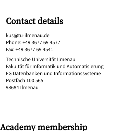
Contact details
ed.uanemli-ut@suk
Phone
:
+49 3677 69 4577
Fax
:
+49 3677 69 4541
Technische Universität Ilmenau
Fakultät für Informatik und Automatisierung
FG Datenbanken und Informationssysteme
Postfach 100 565
98684
Ilmenau
Academy membership