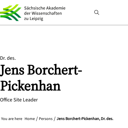
Dr. des.
Jens
Borchert-
Pickenhan
Office Site Leader
You are here
Home
Persons
Jens Borchert-Pickenhan, Dr. des.