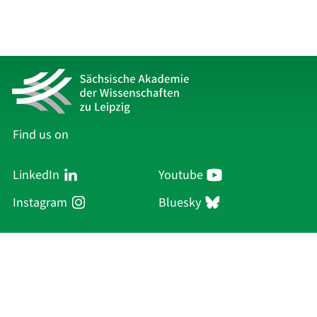
Find us on
LinkedIn
Youtube
Instagram
Bluesky
Sächsische Akademie
der Wissenschaften zu Leipzig
Hauptsitz Leipzig
Karl-Tauchnitz-Str. 1