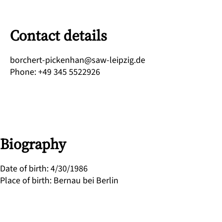
Contact details
ed.gizpiel-was@nahnekcip-trehcrob
Phone
:
+49 345 5522926
Biography
Date of birth
:
4/30/1986
Place of birth
:
Bernau bei Berlin