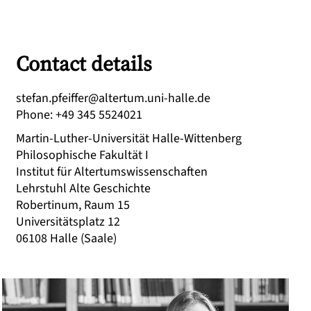
Contact details
ed.ellah-inu.mutretla@reffiefp.nafets
Phone
:
+49 345 5524021
Martin-Luther-Universität Halle-Wittenberg
Philosophische Fakultät I
Institut für Altertumswissenschaften
Lehrstuhl Alte Geschichte
Robertinum, Raum 15
Universitätsplatz 12
06108
Halle (Saale)