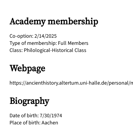
Academy membership
Co-option
:
2/14/2025
Type of membership
:
Full Members
Class
:
Philological-Historical Class
Webpage
https://ancienthistory.altertum.uni-halle.de/personal/m
Biography
Date of birth
:
7/30/1974
Place of birth
:
Aachen