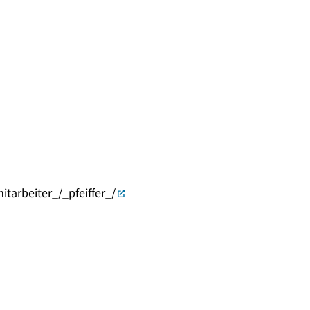
itarbeiter_/_pfeiffer_/