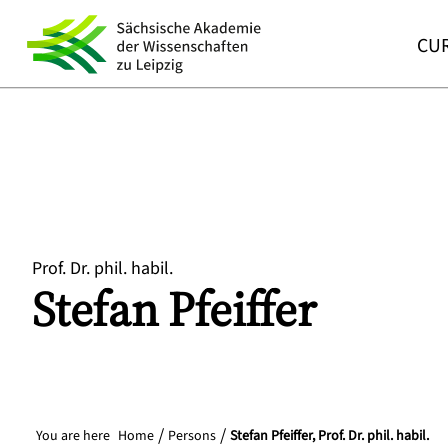
CUR
Prof. Dr. phil. habil.
Stefan
Pfeiffer
You are here
Home
Persons
Stefan Pfeiffer, Prof. Dr. phil. habil.