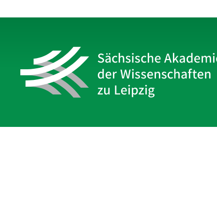
Sächsische Akademie
der Wissenschaften zu Leipzig
Hauptsitz Leipzig
Karl-Tauchnitz-Str. 1
04107 Leipzig