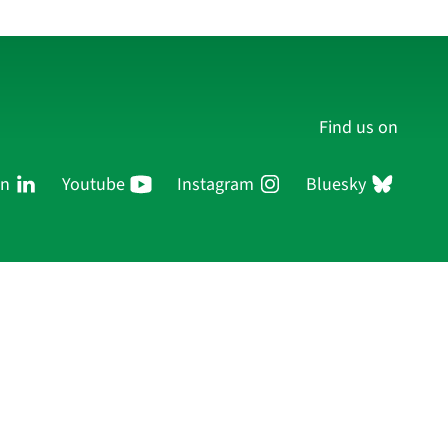
Find us on
In
Youtube
Instagram
Bluesky
Persons
Research
Publications