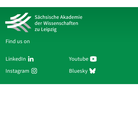
Find us on
LinkedIn
Youtube
Instagram
Bluesky
Sächsische Akademie
der Wissenschaften zu Leipzig
Hauptsitz Leipzig
Karl-Tauchnitz-Str. 1
04107 Leipzig