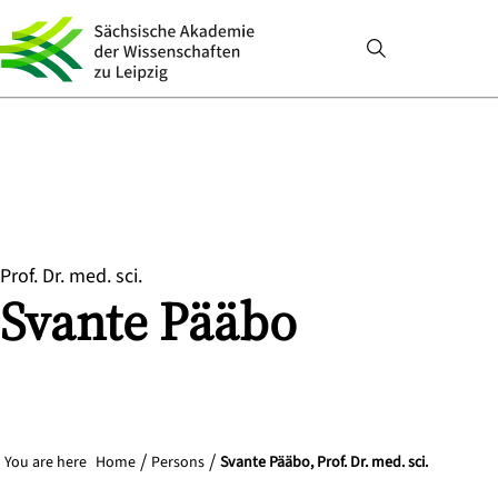
Prof. Dr. med. sci.
Svante
Pääbo
You are here
Home
Persons
Svante Pääbo, Prof. Dr. med. sci.