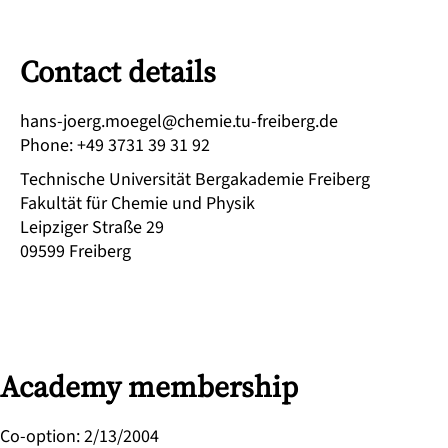
Contact details
ed.grebierf-ut.eimehc@legeom.greoj-snah
Phone
:
+49 3731 39 31 92
Technische Universität Bergakademie Freiberg
Fakultät für Chemie und Physik
Leipziger Straße 29
09599
Freiberg
Academy membership
Co-option
:
2/13/2004