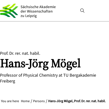
Prof. Dr. rer. nat. habil.
Hans-Jörg
Mögel
Professor of Physical Chemistry at TU Bergakademie
Freiberg
You are here
Home
Persons
Hans-Jörg Mögel, Prof. Dr. rer. nat. habil.