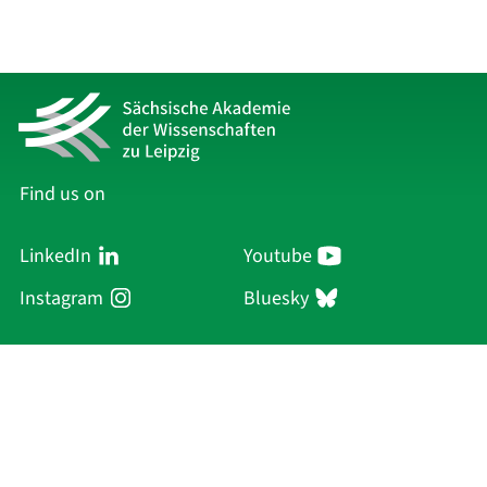
Find us on
LinkedIn
Youtube
Instagram
Bluesky
Sächsische Akademie
der Wissenschaften zu Leipzig
Hauptsitz Leipzig
Karl-Tauchnitz-Str. 1