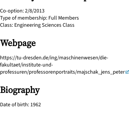
Co-option
:
2/8/2013
Type of membership
:
Full Members
Class
:
Engineering Sciences Class
Webpage
https://tu-dresden.de/ing/maschinenwesen/die-
fakultaet/institute-und-
professuren/professorenportraits/majschak_jens_peter
Biography
Date of birth
:
1962