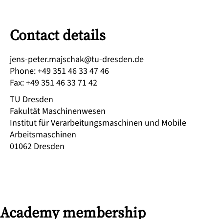
Contact details
ed.nedserd-ut@kahcsjam.retep-snej
Phone
:
+49 351 46 33 47 46
Fax
:
+49 351 46 33 71 42
TU Dresden
Fakultät Maschinenwesen
Institut für Verarbeitungsmaschinen und Mobile
Arbeitsmaschinen
01062
Dresden
Academy membership