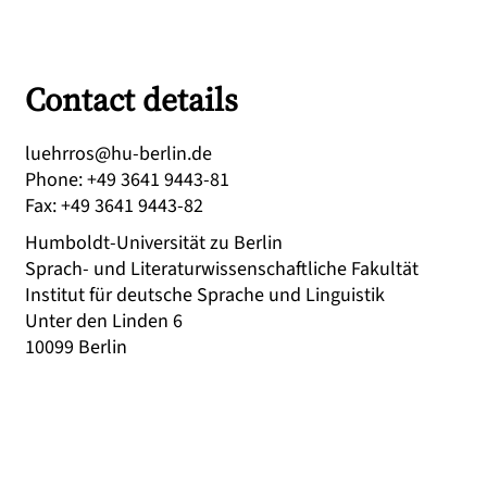
Contact details
ed.nilreb-uh@sorrheul
Phone
:
+49 3641 9443-81
Fax
:
+49 3641 9443-82
Humboldt-Universität zu Berlin
Sprach- und Literaturwissenschaftliche Fakultät
Institut für deutsche Sprache und Linguistik
Unter den Linden 6
10099
Berlin