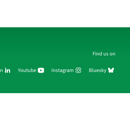
Find us on
In
Youtube
Instagram
Bluesky
Persons
Research
Publications