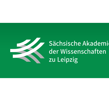
Sächsische Akademie
der Wissenschaften zu Leipzig
Hauptsitz Leipzig
Karl-Tauchnitz-Str. 1