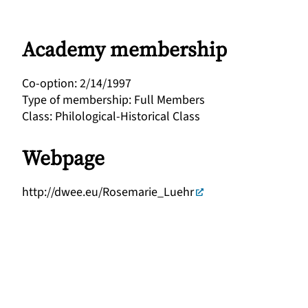
Academy membership
Co-option
:
2/14/1997
Type of membership
:
Full Members
Class
:
Philological-Historical Class
Webpage
http://dwee.eu/Rosemarie_Luehr