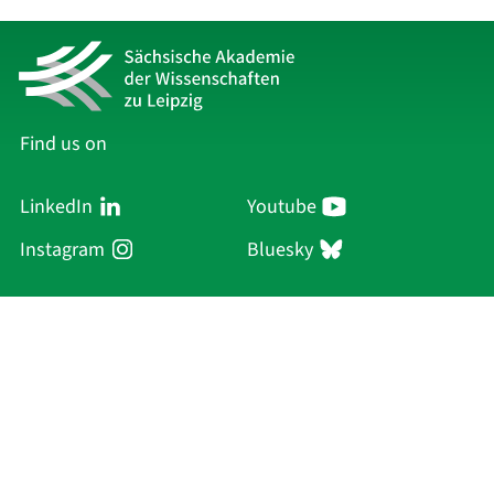
Find us on
LinkedIn
Youtube
Instagram
Bluesky
Sächsische Akademie
der Wissenschaften zu Leipzig
Hauptsitz Leipzig
Karl-Tauchnitz-Str. 1
04107 Leipzig