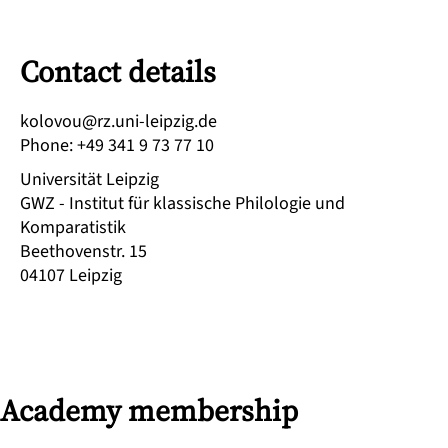
Contact details
ed.gizpiel-inu.zr@uovolok
Phone
:
+49 341 9 73 77 10
Universität Leipzig
GWZ - Institut für klassische Philologie und
Komparatistik
Beethovenstr. 15
04107
Leipzig
Academy membership