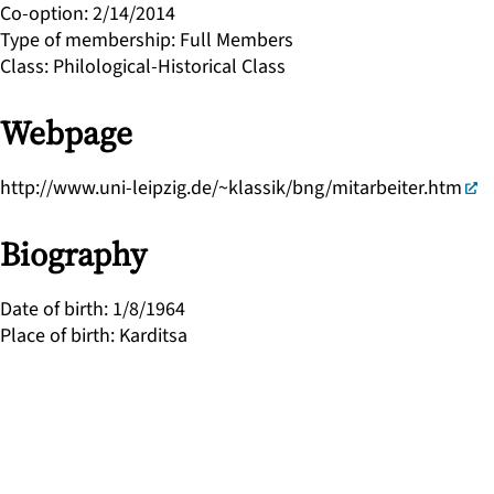
Co-option
:
2/14/2014
Type of membership
:
Full Members
Class
:
Philological-Historical Class
Webpage
http://www.uni-leipzig.de/~klassik/bng/mitarbeiter.htm
Biography
Date of birth
:
1/8/1964
Place of birth
:
Karditsa