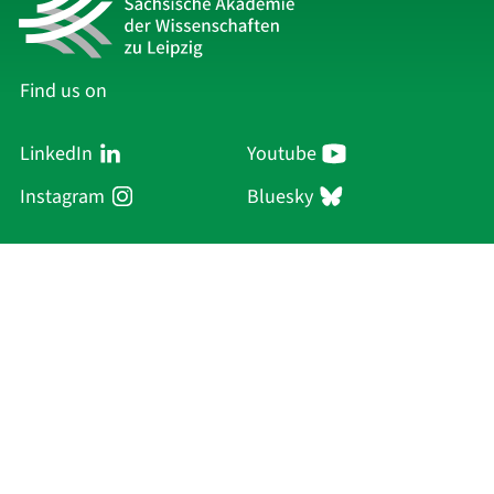
Find us on
LinkedIn
Youtube
Instagram
Bluesky
Sächsische Akademie
der Wissenschaften zu Leipzig
Hauptsitz Leipzig
Karl-Tauchnitz-Str. 1
04107 Leipzig
Current Affairs