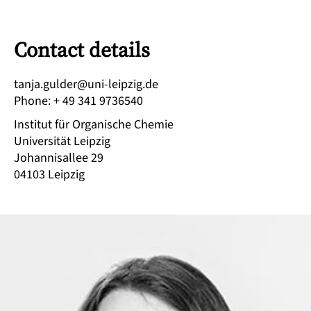
Contact details
ed.gizpiel-inu@redlug.ajnat
Phone
:
+ 49 341 9736540
Institut für Organische Chemie
Universität Leipzig
Johannisallee 29
04103
Leipzig