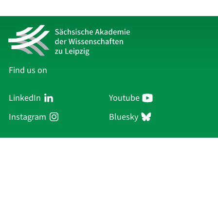
Find us on
LinkedIn
Youtube
Instagram
Bluesky
Sächsische Akademie
der Wissenschaften zu Leipzig
Hauptsitz Leipzig
Karl-Tauchnitz-Str. 1
04107 Leipzig