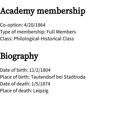
Academy membership
Co-option
:
4/20/1864
Type of membership
:
Full Members
Class
:
Philological-Historical Class
Biography
Date of birth
:
11/2/1804
Place of birth
:
Tautendorf bei Stadtroda
Date of death
:
1/5/1874
Place of death
:
Leipzig