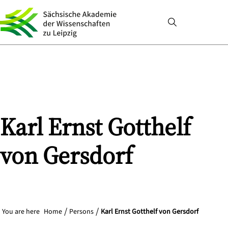
Karl Ernst Gotthelf
von Gersdorf
You are here
Home
Persons
Karl Ernst Gotthelf von Gersdorf