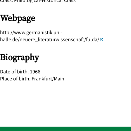
Class
:
Philological-Historical Class
Webpage
http://www.germanistik.uni-
halle.de/neuere_literaturwissenschaft/fulda/
Biography
Date of birth
:
1966
Place of birth
:
Frankfurt/Main