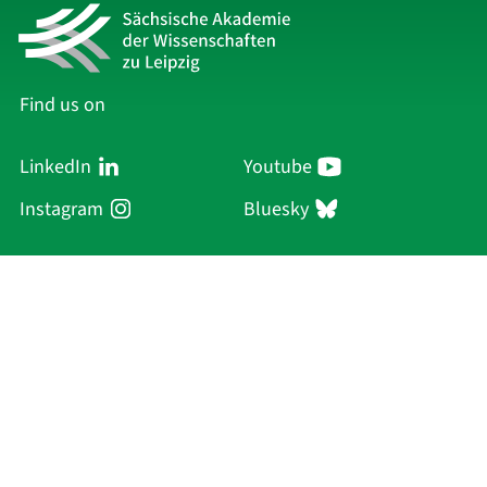
Find us on
LinkedIn
Youtube
Instagram
Bluesky
Sächsische Akademie
der Wissenschaften zu Leipzig
Hauptsitz Leipzig
Karl-Tauchnitz-Str. 1
04107 Leipzig
Current Affairs