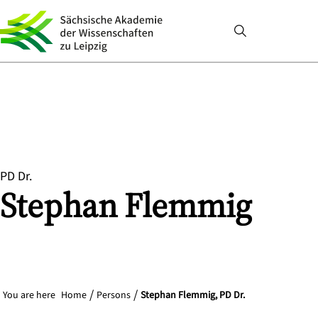
PD Dr.
Stephan
Flemmig
You are here
Home
Persons
Stephan Flemmig, PD Dr.