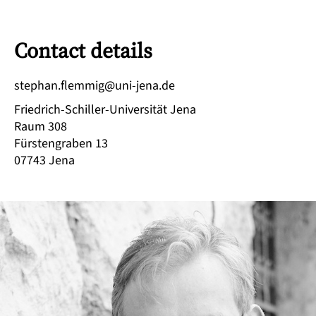
Contact details
ed.anej-inu@gimmelf.nahpets
Friedrich-Schiller-Universität Jena
Raum 308
Fürstengraben 13
07743
Jena