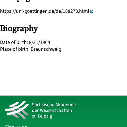
https://uni-goettingen.de/de/188278.html
Biography
Date of birth
:
8/21/1964
Place of birth
:
Braunschweig