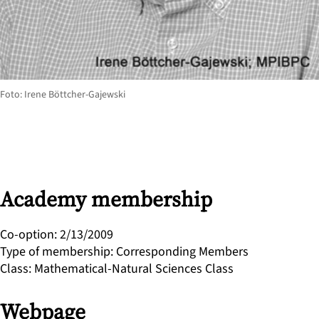
Foto: Irene Böttcher-Gajewski
Academy membership
Co-option
:
2/13/2009
Type of membership
:
Corresponding Members
Class
:
Mathematical-Natural Sciences Class
Webpage