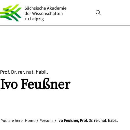
Prof. Dr. rer. nat. habil.
Ivo
Feußner
You are here
Home
Persons
Ivo Feußner, Prof. Dr. rer. nat. habil.