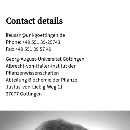
Contact details
ed.negnitteog-inu@nssuefi
Phone
:
+49 551 39-25743
Fax
:
+49 551 39 57 49
Georg-August-Universität Göttingen
Albrecht-von-Haller-Institut der
Pflanzenwissenschaften
Abteilung Biochemie der Pflanze
Justus-von-Liebig-Weg 11
37077
Göttingen