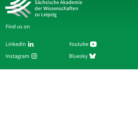
Find us on
LinkedIn
Youtube
Instagram
Bluesky
Sächsische Akademie
der Wissenschaften zu Leipzig
Hauptsitz Leipzig
Karl-Tauchnitz-Str. 1
04107 Leipzig
Current Affairs