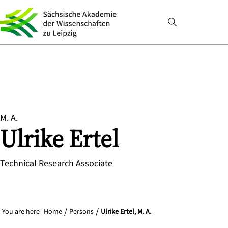
M. A.
Ulrike
Ertel
Technical Research Associate
You are here
Home
Persons
Ulrike Ertel, M. A.