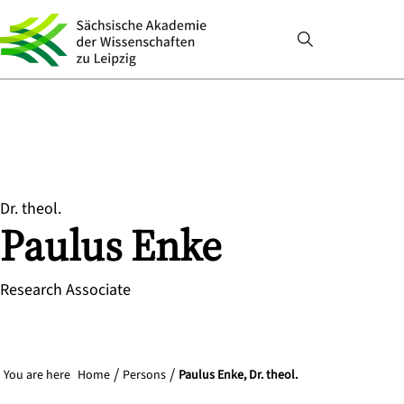
Dr. theol.
Paulus
Enke
Research Associate
You are here
Home
Persons
Paulus Enke, Dr. theol.