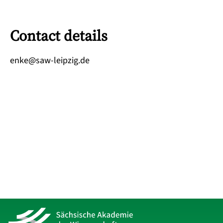
Contact details
ed.gizpiel-was@ekne