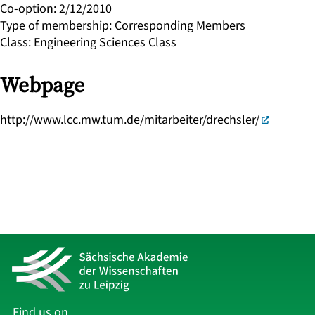
Co-option
:
2/12/2010
Type of membership
:
Corresponding Members
Class
:
Engineering Sciences Class
Webpage
http://www.lcc.mw.tum.de/mitarbeiter/drechsler/
Find us on