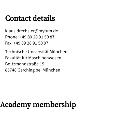
Contact details
ed.mutym@relshcerd.sualk
Phone
:
+49 89 28 91 50 87
Fax
:
+49 89 28 91 50 97
Technische Universität München
Fakultät für Maschinenwesen
Boltzmannstraße 15
85748
Garching bei München
Academy membership