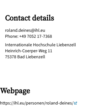
Contact details
ue.lhi@senied.dnalor
Phone
:
+49 7052 17-7368
Internationale Hochschule Liebenzell
Heinrich-Coerper-Weg 11
75378
Bad Liebenzell
Webpage
https://ihl.eu/personen/roland-deines/