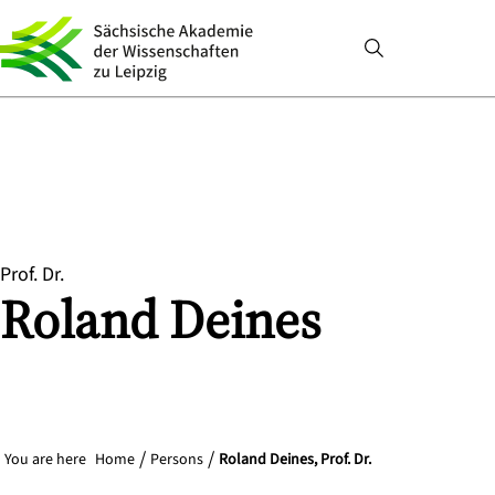
Prof. Dr.
Roland
Deines
You are here
Home
Persons
Roland Deines, Prof. Dr.