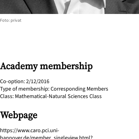
Foto: privat
Academy membership
Co-option
:
2/12/2016
Type of membership
:
Corresponding Members
Class
:
Mathematical-Natural Sciences Class
Webpage
https://www.caro.pci.uni-
hannover.de/member_singleview.html?