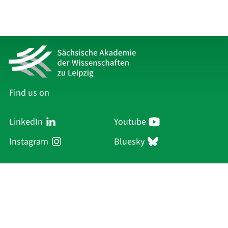
Find us on
LinkedIn
Youtube
Instagram
Bluesky
Sächsische Akademie
der Wissenschaften zu Leipzig
Hauptsitz Leipzig
Karl-Tauchnitz-Str. 1