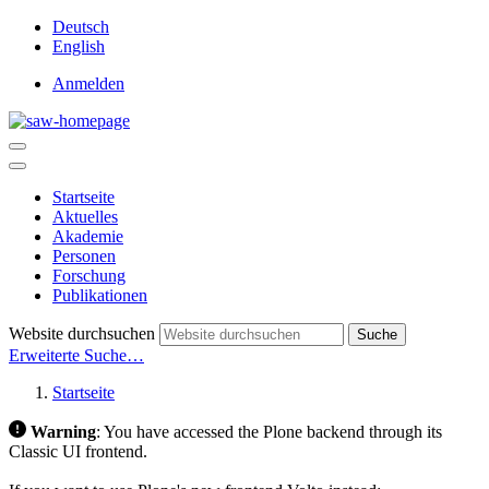
Deutsch
English
Anmelden
Startseite
Aktuelles
Akademie
Personen
Forschung
Publikationen
Website durchsuchen
Suche
Erweiterte Suche…
Startseite
Warning
:
You have accessed the Plone backend through its
Classic UI frontend.