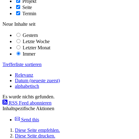
Projekt
Seite
Termin
Neue Inhalte seit
Gestern
Letzte Woche
Letzter Monat
Immer
Trefferliste sortieren
Relevanz
Datum (neueste zuerst)
alphabetisch
Es wurde nichts gefunden.
RSS Feed abonnieren
Inhaltspezifische Aktionen
Send this
Diese Seite empfehlen.
Diese Seite drucken.