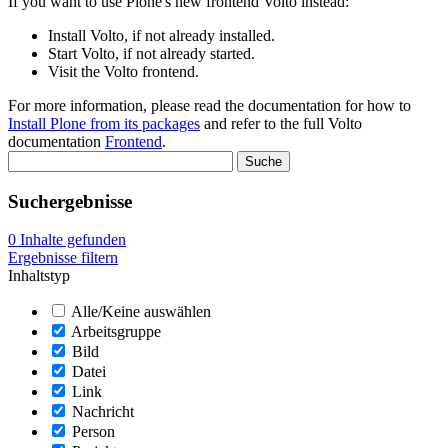
If you want to use Plone's new frontend Volto instead:
Install Volto, if not already installed.
Start Volto, if not already started.
Visit the Volto frontend.
For more information, please read the documentation for how to
Install Plone from its packages
and refer to the full Volto
documentation
Frontend
.
Suchergebnisse
0
Inhalte gefunden
Ergebnisse filtern
Inhaltstyp
Alle/Keine auswählen
Arbeitsgruppe
Bild
Datei
Link
Nachricht
Person