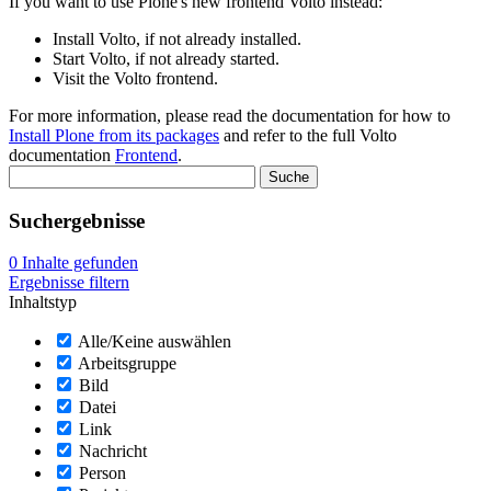
If you want to use Plone's new frontend Volto instead:
Install Volto, if not already installed.
Start Volto, if not already started.
Visit the Volto frontend.
For more information, please read the documentation for how to
Install Plone from its packages
and refer to the full Volto
documentation
Frontend
.
Suchergebnisse
0
Inhalte gefunden
Ergebnisse filtern
Inhaltstyp
Alle/Keine auswählen
Arbeitsgruppe
Bild
Datei
Link
Nachricht
Person