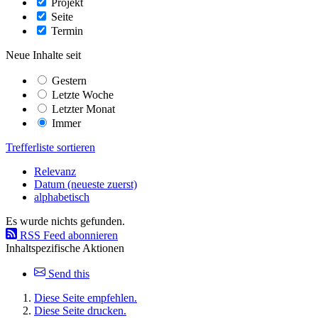
Projekt
Seite
Termin
Neue Inhalte seit
Gestern
Letzte Woche
Letzter Monat
Immer
Trefferliste sortieren
Relevanz
Datum (neueste zuerst)
alphabetisch
Es wurde nichts gefunden.
RSS Feed abonnieren
Inhaltspezifische Aktionen
Send this
Diese Seite empfehlen.
Diese Seite drucken.