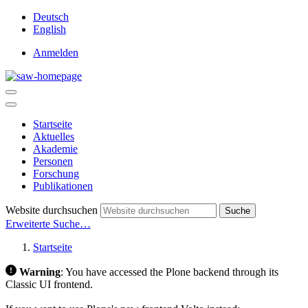
Deutsch
English
Anmelden
Startseite
Aktuelles
Akademie
Personen
Forschung
Publikationen
Website durchsuchen
Suche
Erweiterte Suche…
Startseite
Warning
:
You have accessed the Plone backend through its
Classic UI frontend.