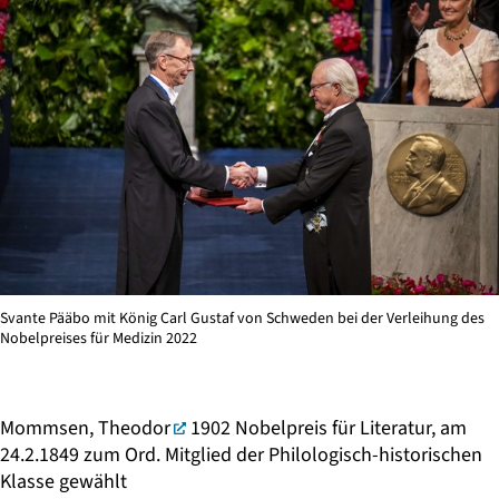
Svante Pääbo mit König Carl Gustaf von Schweden bei der Verleihung des
Nobelpreises für Medizin 2022
Mommsen, Theodor
1902 Nobelpreis für Literatur, am
24.2.1849 zum Ord. Mitglied der Philologisch-historischen
Klasse gewählt